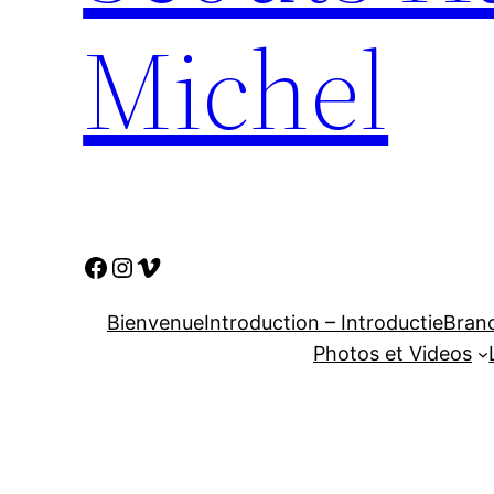
Michel
Bienvenue
Introduction – Introductie
Bran
Photos et Videos