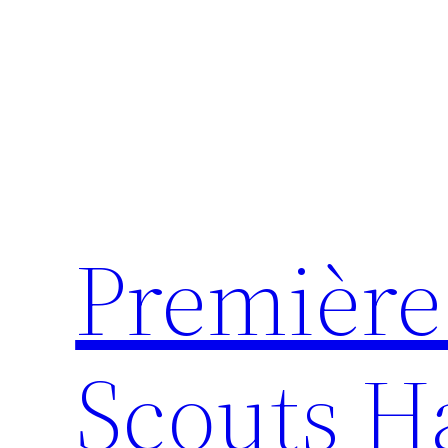
Première
Scouts Ha