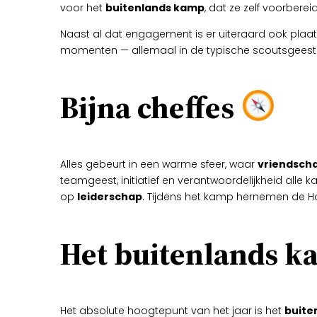
voor het
buitenlands kamp
, dat ze zelf voorber
Naast al dat engagement is er uiteraard ook plaat
momenten — allemaal in de typische scoutsgeest
Bijna cheffes
Alles gebeurt in een warme sfeer, waar
vriendsch
teamgeest, initiatief en verantwoordelijkheid alle
op
leiderschap
. Tijdens het kamp hernemen de H
Het buitenlands 
Het absolute hoogtepunt van het jaar is het
buite