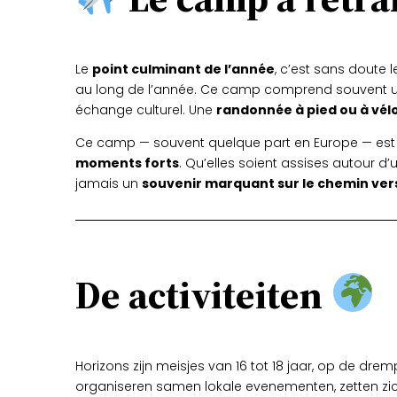
Le
point culminant de l’année
, c’est sans doute 
au long de l’année. Ce camp comprend souvent 
échange culturel. Une
randonnée à pied ou à vél
Ce camp — souvent quelque part en Europe — es
moments forts
. Qu’elles soient assises autour 
jamais un
souvenir marquant sur le chemin vers
De activiteiten
Horizons zijn meisjes van 16 tot 18 jaar, op de dr
organiseren samen lokale evenementen, zetten zic