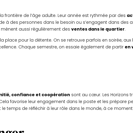
à la frontière de l’âge adulte. Leur année est rythmée par des
ac
de à des personnes dans le besoin ou s’engagent dans des act
es mènent aussi régulièrement des
ventes dans le quartier
.
la place pour la détente. On se retrouve parfois en soirée, aux 
cellence. Chaque semestre, on essaie également de partir
en
itié, confiance et coopération
sont au cœur. Les Horizons tr
ela favorise leur engagement dans le poste et les prépare p
 le temps de réfléchir à leur rôle dans le monde, à ce moment 
anger