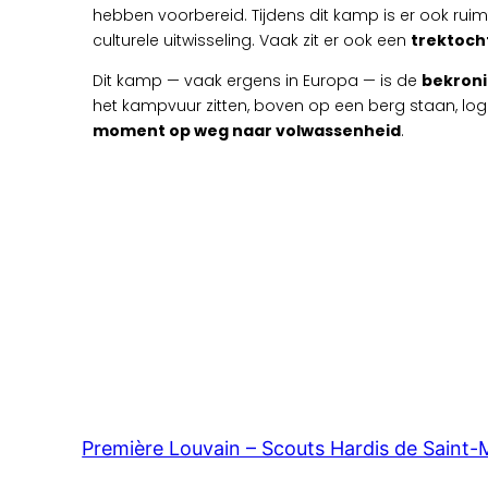
hebben voorbereid. Tijdens dit kamp is er ook rui
culturele uitwisseling. Vaak zit er ook een
trektocht
Dit kamp — vaak ergens in Europa — is de
bekron
het kampvuur zitten, boven op een berg staan, loge
moment op weg naar volwassenheid
.
Première Louvain – Scouts Hardis de Saint-