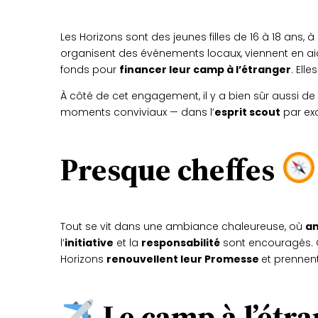
Les Horizons sont des jeunes filles de 16 à 18 ans, 
organisent des événements locaux, viennent en ai
fonds pour
financer leur camp à l’étranger
. Ell
À côté de cet engagement, il y a bien sûr aussi de 
moments conviviaux — dans l’
esprit scout
par ex
Presque cheffes
Tout se vit dans une ambiance chaleureuse, où
am
l’
initiative
et la
responsabilité
sont encouragés. C
Horizons
renouvellent leur Promesse
et prennent
Le camp à l’étr