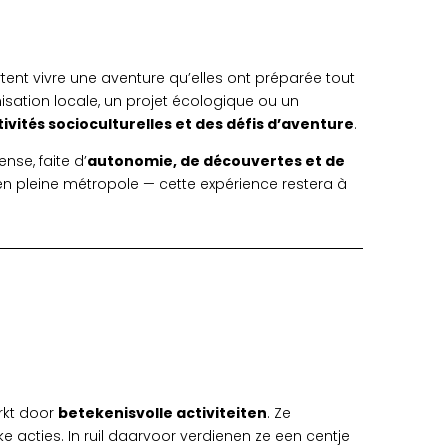
tent vivre une aventure qu’elles ont préparée tout
nisation locale, un projet écologique ou un
tivités socioculturelles et des défis d’aventure
.
ense, faite d’
autonomie, de découvertes et de
en pleine métropole — cette expérience restera à
erkt door
betekenisvolle activiteiten
. Ze
acties. In ruil daarvoor verdienen ze een centje