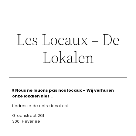
Les Locaux – De
Lokalen
!!
Nous ne louons pas nos locaux – Wij verhuren
onze lokalen niet
!!
L’adresse de notre local est:
Groenstraat 261
3001 Heverlee