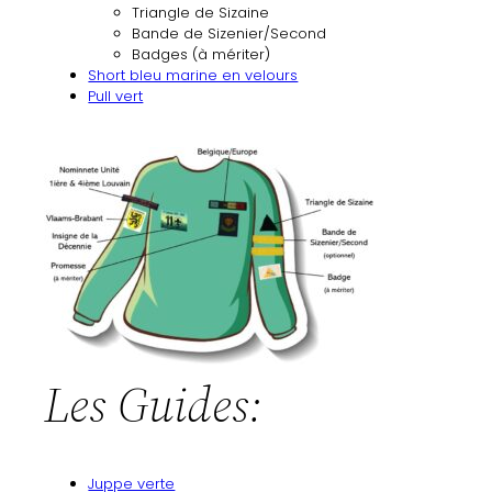
Triangle de Sizaine
Bande de Sizenier/Second
Badges (à mériter)
Short bleu marine en velours
Pull vert
Les Guides:
Juppe verte