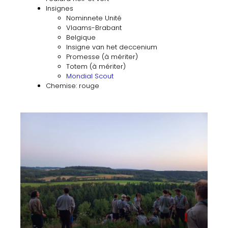
Insignes
Nominnete Unité
Vlaams-Brabant
Belgique
Insigne van het deccenium
Promesse (à mériter)
Totem (à mériter)
Mondial Scout
Chemise: rouge