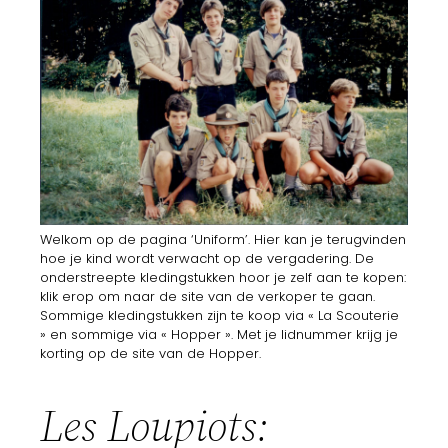
Welkom op de pagina ‘Uniform’. Hier kan je terugvinden
hoe je kind wordt verwacht op de vergadering. De
onderstreepte kledingstukken hoor je zelf aan te kopen:
klik erop om naar de site van de verkoper te gaan.
Sommige kledingstukken zijn te koop via « La Scouterie
» en sommige via
«
Hopper
»
. Met je lidnummer krijg je
korting op de site van de Hopper.
Les Loupiots: