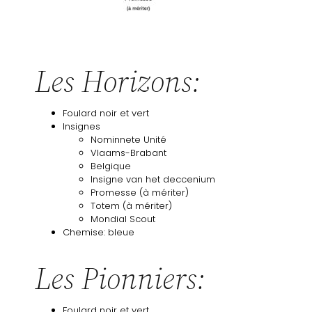
Les Horizons:
Foulard noir et vert
Insignes
Nominnete Unité
Vlaams-Brabant
Belgique
Insigne van het deccenium
Promesse (à mériter)
Totem (à mériter)
Mondial Scout
Chemise: bleue
Les Pionniers:
Foulard noir et vert