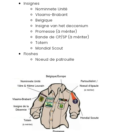
Insignes
Nominnete Unité
Vlaams-Brabant
Belgique
Insigne van het deccenium
Promesse (à mériter)
Bande de CP/SP (à mériter)
Totem
Mondial Scout
Floshes
Noeud de patrouille