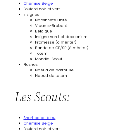
Chemise Beige
Foulard noir et vert
Insignes
Nominnete Unité
Vlaams-Brabant
Belgique
Insigne van het deccenium
Promesse (à mériter)
Bande de CP/SP (à mériter)
Totem
Mondial Scout
Floshes
Noeud de patrouille
Noeud de totem
Les Scouts:
Short coton bleu
Chemise Beige
Foulard noir et vert